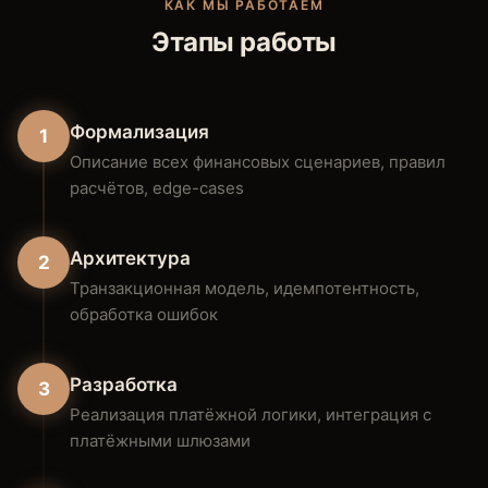
КАК МЫ РАБОТАЕМ
Этапы работы
Формализация
1
Описание всех финансовых сценариев, правил
расчётов, edge-cases
Архитектура
2
Транзакционная модель, идемпотентность,
обработка ошибок
Разработка
3
Реализация платёжной логики, интеграция с
платёжными шлюзами