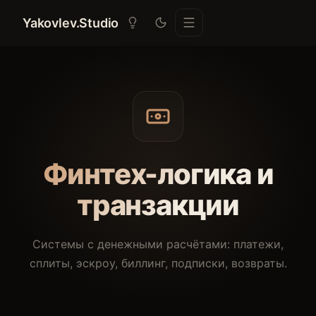
Yakovlev.Studio
Финтех-логика и
транзакции
Системы с денежными расчётами: платежи,
сплиты, эскроу, биллинг, подписки, возвраты.