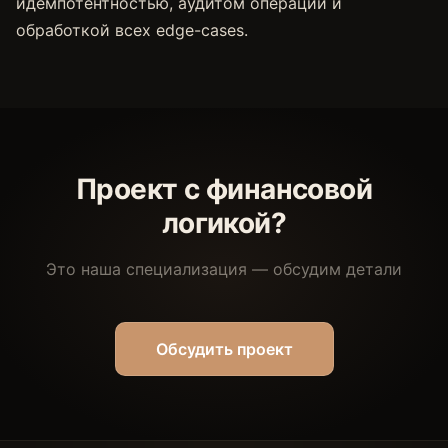
идемпотентностью, аудитом операций и
обработкой всех edge-cases.
Проект с финансовой
логикой?
Это наша специализация — обсудим детали
Обсудить проект