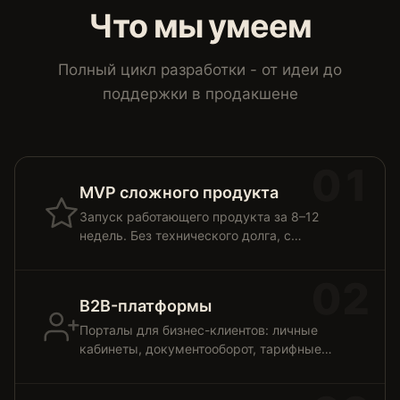
Что мы умеем
Полный цикл разработки - от идеи до
поддержки в продакшене
01
MVP сложного продукта
Запуск работающего продукта за 8–12
недель. Без технического долга, с
архитектурой, готовой к
масштабированию.
02
B2B-платформы
Порталы для бизнес-клиентов: личные
кабинеты, документооборот, тарифные
сетки, ролевой доступ.