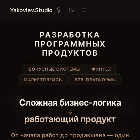
Yakovlev.Studio
РАЗРАБОТКА
ПРОГРАММНЫХ
ПРОДУКТОВ
БОНУСНЫЕ СИСТЕМЫ
ФИНТЕХ
YS
МАРКЕТПЛЕЙСЫ
B2B-ПЛАТФОРМЫ
Сложная бизнес-логика
↓
работающий продукт
От начала работ до продакшена — один