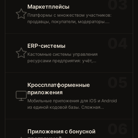
03
Маркетплейсы
Платформы с множеством участников:
продавцы, покупатели, модераторы.
Каталоги, транзакции, рейтинги.
04
ERP-системы
Кастомные системы управления
ресурсами предприятия: учёт,
планирование, аналитика, отчётность.
05
Кроссплатформенные
приложения
Мобильные приложения для iOS и Android
из единой кодовой базы. Сложная
бизнес-логика, офлайн-режим, push-
уведомления.
06
Приложения с бонусной