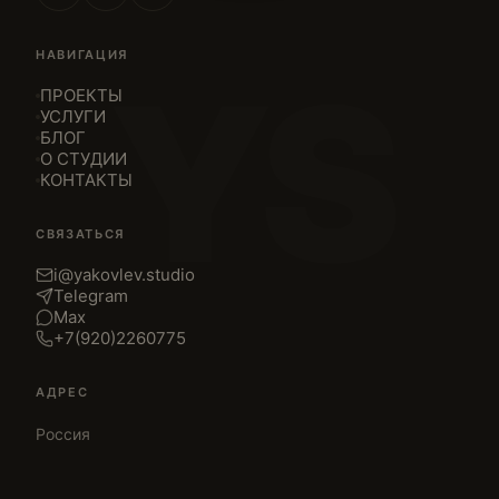
НАВИГАЦИЯ
YS
ПРОЕКТЫ
УСЛУГИ
БЛОГ
О СТУДИИ
КОНТАКТЫ
СВЯЗАТЬСЯ
i@yakovlev.studio
Telegram
Max
+7(920)2260775
АДРЕС
Россия