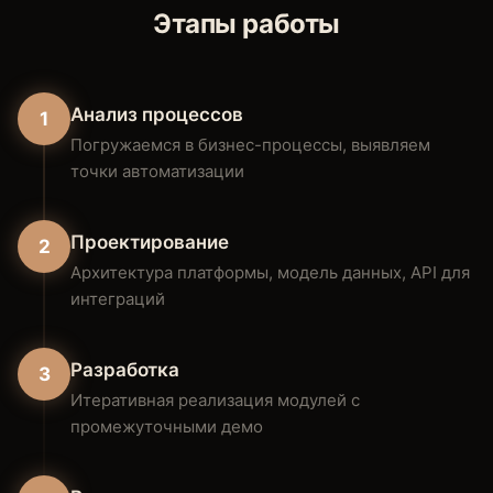
Этапы работы
Анализ процессов
1
Погружаемся в бизнес-процессы, выявляем
точки автоматизации
Проектирование
2
Архитектура платформы, модель данных, API для
интеграций
Разработка
3
Итеративная реализация модулей с
промежуточными демо