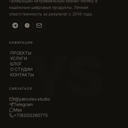
Превращаю нетривиальную бизнес-логику в
надёжные цифровые продукты. Личная
ответственность за результат с 2016 года.
НАВИГАЦИЯ
YS
ПРОЕКТЫ
УСЛУГИ
БЛОГ
О СТУДИИ
КОНТАКТЫ
СВЯЗАТЬСЯ
i@yakovlev.studio
Telegram
Max
+7(920)2260775