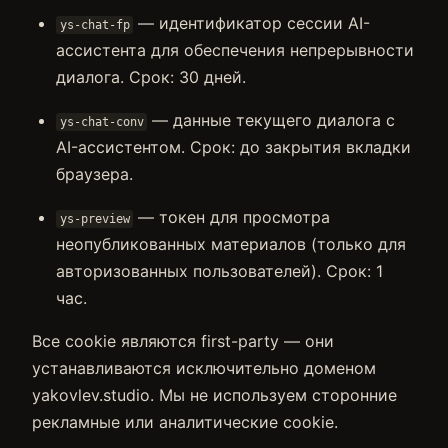
— идентификатор сессии AI-
ys-chat-fp
ассистента для обеспечения непрерывности
диалога. Срок: 30 дней.
— данные текущего диалога с
ys-chat-conv
AI-ассистентом. Срок: до закрытия вкладки
браузера.
— токен для просмотра
ys-preview
неопубликованных материалов (только для
авторизованных пользователей). Срок: 1
час.
Все cookie являются first-party — они
устанавливаются исключительно доменом
yakovlev.studio. Мы не используем сторонние
рекламные или аналитические cookie.